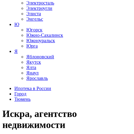
Электросталь
Электроугли
Элиста
Энгельс
Ю
Югорск
Южно-Сахалинск
Южноуральск
Юрга
Я
Яблоновский
Якутск
Ялта
Янаул
Ярославль
Ипотека в России
Город
Тюмень
Искра, агентство
недвижимости