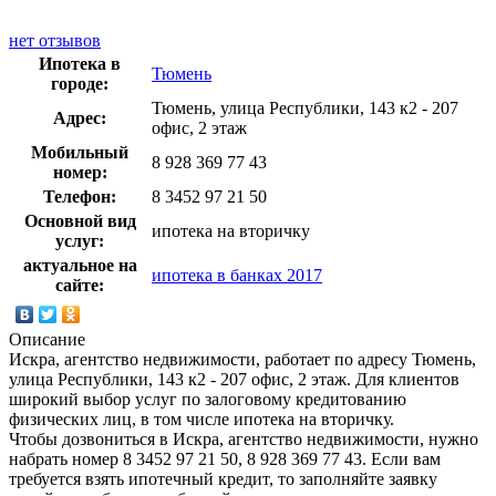
нет отзывов
Ипотека в
Тюмень
городе:
Тюмень, улица Республики, 143 к2 - 207
Адрес:
офис, 2 этаж
Мобильный
8 928 369 77 43
номер:
Телефон:
8 3452 97 21 50
Основной вид
ипотека на вторичку
услуг:
актуальное на
ипотека в банках 2017
сайте:
Описание
Искра, агентство недвижимости, работает по адресу Тюмень,
улица Республики, 143 к2 - 207 офис, 2 этаж. Для клиентов
широкий выбор услуг по залоговому кредитованию
физических лиц, в том числе ипотека на вторичку.
Чтобы дозвониться в Искра, агентство недвижимости, нужно
набрать номер 8 3452 97 21 50, 8 928 369 77 43. Если вам
требуется взять ипотечный кредит, то заполняйте заявку