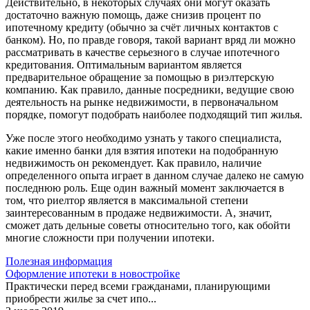
Действительно, в некоторых случаях они могут оказать
достаточно важную помощь, даже снизив процент по
ипотечному кредиту (обычно за счёт личных контактов с
банком). Но, по правде говоря, такой вариант вряд ли можно
рассматривать в качестве серьезного в случае ипотечного
кредитования. Оптимальным вариантом является
предварительное обращение за помощью в риэлтерскую
компанию. Как правило, данные посредники, ведущие свою
деятельность на рынке недвижимости, в первоначальном
порядке, помогут подобрать наиболее подходящий тип жилья.
Уже после этого необходимо узнать у такого специалиста,
какие именно банки для взятия ипотеки на подобранную
недвижимость он рекомендует. Как правило, наличие
определенного опыта играет в данном случае далеко не самую
последнюю роль. Еще один важный момент заключается в
том, что риелтор является в максимальной степени
заинтересованным в продаже недвижимости. А, значит,
сможет дать дельные советы относительно того, как обойти
многие сложности при получении ипотеки.
Полезная информация
Оформление ипотеки в новостройке
Практически перед всеми гражданами, планирующими
приобрести жилье за счет ипо...