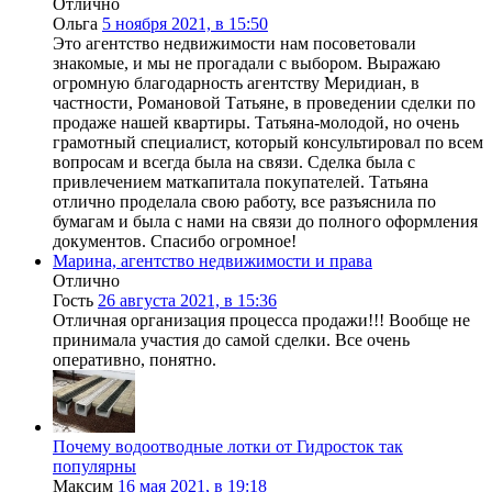
Отлично
Ольга
5 ноября 2021, в 15:50
Это агентство недвижимости нам посоветовали
знакомые, и мы не прогадали с выбором. Выражаю
огромную благодарность агентству Меридиан, в
частности, Романовой Татьяне, в проведении сделки по
продаже нашей квартиры. Татьяна-молодой, но очень
грамотный специалист, который консультировал по всем
вопросам и всегда была на связи. Сделка была с
привлечением маткапитала покупателей. Татьяна
отлично проделала свою работу, все разъяснила по
бумагам и была с нами на связи до полного оформления
документов. Спасибо огромное!
Марина, агентство недвижимости и права
Отлично
Гость
26 августа 2021, в 15:36
Отличная организация процесса продажи!!! Вообще не
принимала участия до самой сделки. Все очень
оперативно, понятно.
Почему водоотводные лотки от Гидросток так
популярны
Максим
16 мая 2021, в 19:18