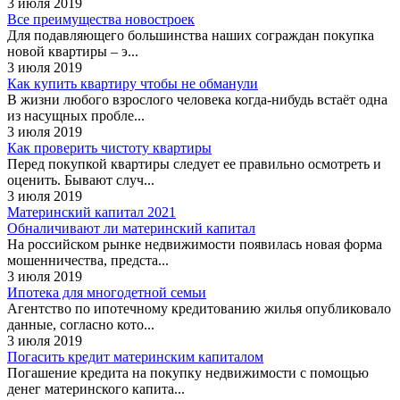
3 июля 2019
Все преимущества новостроек
Для подавляющего большинства наших сограждан покупка
новой квартиры – э...
3 июля 2019
Как купить квартиру чтобы не обманули
В жизни любого взрослого человека когда-нибудь встаёт одна
из насущных пробле...
3 июля 2019
Как проверить чистоту квартиры
Перед покупкой квартиры следует ее правильно осмотреть и
оценить. Бывают случ...
3 июля 2019
Материнский капитал 2021
Обналичивают ли материнский капитал
На российском рынке недвижимости появилась новая форма
мошенничества, предста...
3 июля 2019
Ипотека для многодетной семьи
Агентство по ипотечному кредитованию жилья опубликовало
данные, согласно кото...
3 июля 2019
Погасить кредит материнским капиталом
Погашение кредита на покупку недвижимости с помощью
денег материнского капита...