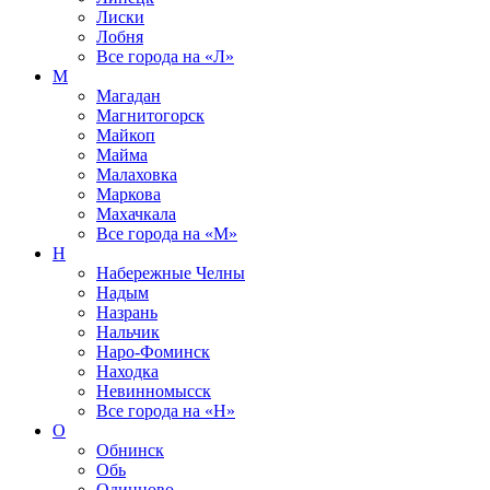
Лиски
Лобня
Все города на
«Л»
М
Магадан
Магнитогорск
Майкоп
Майма
Малаховка
Маркова
Махачкала
Все города на
«М»
Н
Набережные Челны
Надым
Назрань
Нальчик
Наро-Фоминск
Находка
Невинномысск
Все города на
«Н»
О
Обнинск
Обь
Одинцово