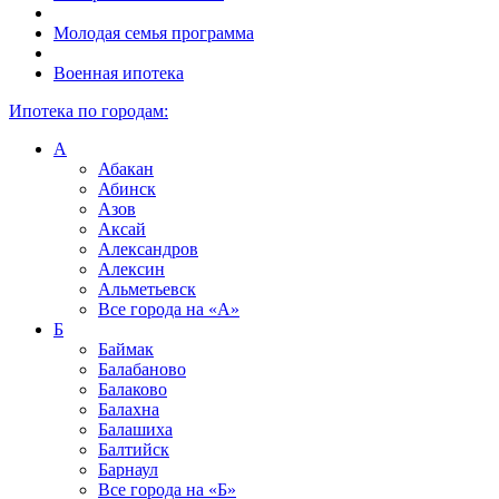
Молодая семья программа
Военная ипотека
Ипотека по городам:
А
Абакан
Абинск
Азов
Аксай
Александров
Алексин
Альметьевск
Все города на
«А»
Б
Баймак
Балабаново
Балаково
Балахна
Балашиха
Балтийск
Барнаул
Все города на
«Б»