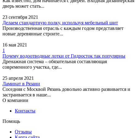
Как известно, дом начинается с дверей. Входная дизайнерская
дверь может стать...
23 сентября 2021
Делаем стандартную полку, используя мебельный щит
Производственная отрасль с каждым годом представляет
новые деревянные строите...
16 мая 2021
1
Почему водоотводные лотки от Гидросток так популярны
Дренажная система – обязательная составляющая
современного участка, где...
25 апреля 2021
Ламинат в Рязани
Соседняя с Москвой Рязань довольно активно развивается и
застраивается в наше...
О компании
Контакты
Помощь
Отзывы
Карта сайта