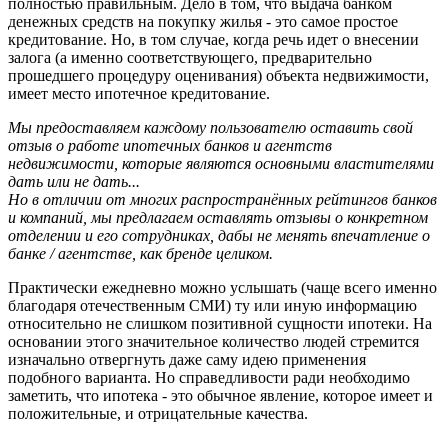
полностью правильным. Дело в том, что выдача банком
денежных средств на покупку жилья - это самое простое
кредитование. Но, в том случае, когда речь идет о внесении
залога (а именно соответствующего, предварительно
прошедшего процедуру оценивания) объекта недвижимости,
имеет место ипотечное кредитование.
Мы предоставляем каждому пользователю оставить свой
отзыв о работе ипотечных банков и агентств
недвижимости, которые являются основными властителями
дать или не дать...
Но в отличии от многих распространённых рейтингов банков
и компаний, мы предлагаем оставлять отзывы о конкретном
отделении и его сотрудниках, дабы не менять впечатление о
банке / агентстве, как бренде целиком.
Практически ежедневно можно услышать (чаще всего именно
благодаря отечественным СМИ) ту или иную информацию
относительно не слишком позитивной сущности ипотеки. На
основании этого значительное количество людей стремится
изначально отвергнуть даже саму идею применения
подобного варианта. Но справедливости ради необходимо
заметить, что ипотека - это обычное явление, которое имеет и
положительные, и отрицательные качества.