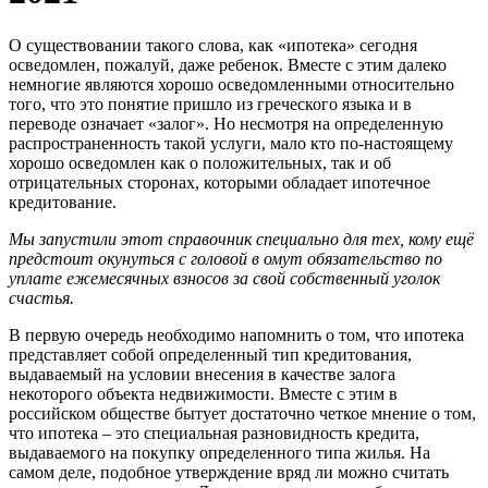
О существовании такого слова, как «ипотека» сегодня
осведомлен, пожалуй, даже ребенок. Вместе с этим далеко
немногие являются хорошо осведомленными относительно
того, что это понятие пришло из греческого языка и в
переводе означает «залог». Но несмотря на определенную
распространенность такой услуги, мало кто по-настоящему
хорошо осведомлен как о положительных, так и об
отрицательных сторонах, которыми обладает ипотечное
кредитование.
Мы запустили этот справочник специально для тех, кому ещё
предстоит окунуться с головой в омут обязательство по
уплате ежемесячных взносов за свой собственный уголок
счастья.
В первую очередь необходимо напомнить о том, что ипотека
представляет собой определенный тип кредитования,
выдаваемый на условии внесения в качестве залога
некоторого объекта недвижимости. Вместе с этим в
российском обществе бытует достаточно четкое мнение о том,
что ипотека – это специальная разновидность кредита,
выдаваемого на покупку определенного типа жилья. На
самом деле, подобное утверждение вряд ли можно считать