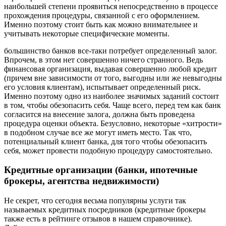
наибольшей степени проявиться непосредственно в процессе
прохождения процедуры, связанной с его оформлением.
Именно поэтому стоит быть как можно внимательнее и
учитывать некоторые специфические моменты.
большинство банков все-таки потребует определенный залог.
Впрочем, в этом нет совершенно ничего странного. Ведь
финансовая организация, выдавая совершенно любой кредит
(причем вне зависимости от того, выгодны или же невыгодны
его условия клиентам), испытывает определенный риск.
Именно поэтому одно из наиболее значимых заданий состоит
в том, чтобы обезопасить себя. Чаще всего, перед тем как банк
согласится на внесение залога, должна быть проведена
процедура оценки объекта. Безусловно, некоторые «хитрости»
в подобном случае все же могут иметь место. Так что,
потенциальный клиент банка, для того чтобы обезопасить
себя, может провести подобную процедуру самостоятельно.
Кредитные организации (банки, ипотечные
брокеры, агентства недвижимости)
Не секрет, что сегодня весьма популярны услуги так
называемых кредитных посредников (кредитные брокеры
также есть в рейтинге отзывов в нашем справочнике).