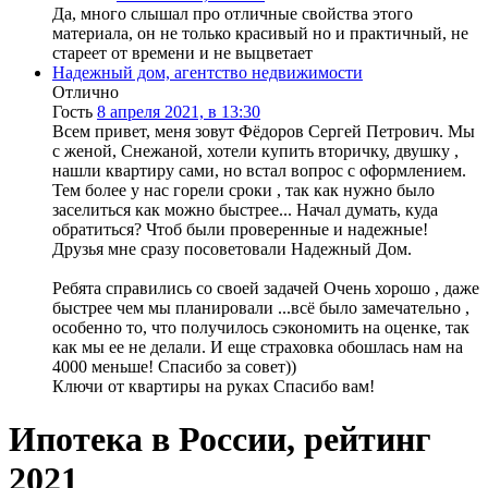
Да, много слышал про отличные свойства этого
материала, он не только красивый но и практичный, не
стареет от времени и не выцветает
Надежный дом, агентство недвижимости
Отлично
Гость
8 апреля 2021, в 13:30
Всем привет, меня зовут Фёдоров Сергей Петрович. Мы
с женой, Снежаной, хотели купить вторичку, двушку ,
нашли квартиру сами, но встал вопрос с оформлением.
Тем более у нас горели сроки , так как нужно было
заселиться как можно быстрее... Начал думать, куда
обратиться? Чтоб были проверенные и надежные!
Друзья мне сразу посоветовали Надежный Дом.
Ребята справились со своей задачей Очень хорошо , даже
быстрее чем мы планировали ...всё было замечательно ,
особенно то, что получилось сэкономить на оценке, так
как мы ее не делали. И еще страховка обошлась нам на
4000 меньше! Спасибо за совет))
Ключи от квартиры на руках Спасибо вам!
Ипотека в России, рейтинг
2021