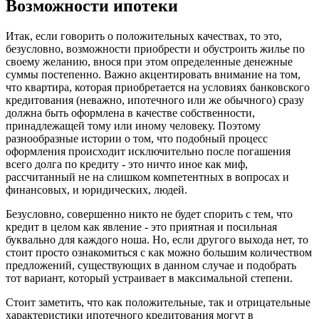
Возможности ипотеки
Итак, если говорить о положительных качествах, то это,
безусловно, возможности приобрести и обустроить жилье по
своему желанию, внося при этом определенные денежные
суммы постепенно. Важно акцентировать внимание на том,
что квартира, которая приобретается на условиях банковского
кредитования (неважно, ипотечного или же обычного) сразу
должна быть оформлена в качестве собственности,
принадлежащей тому или иному человеку. Поэтому
разнообразные истории о том, что подобный процесс
оформления происходит исключительно после погашения
всего долга по кредиту - это ничто иное как миф,
рассчитанный не на слишком компетентных в вопросах и
финансовых, и юридических, людей.
Безусловно, совершенно никто не будет спорить с тем, что
кредит в целом как явление - это приятная и посильная
буквально для каждого ноша. Но, если другого выхода нет, то
стоит просто ознакомиться с как можно большим количеством
предложений, существующих в данном случае и подобрать
тот вариант, который устраивает в максимальной степени.
Стоит заметить, что как положительные, так и отрицательные
характеристики ипотечного кредитования могут в