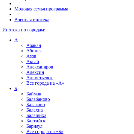
Молодая семья программа
Военная ипотека
Ипотека по городам:
А
Абакан
Абинск
Азов
Аксай
Александров
Алексин
Альметьевск
Все города на
«А»
Б
Баймак
Балабаново
Балаково
Балахна
Балашиха
Балтийск
Барнаул
Все города на
«Б»