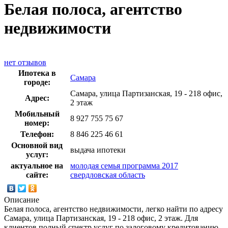
Белая полоса, агентство
недвижимости
нет отзывов
Ипотека в
Самара
городе:
Самара, улица Партизанская, 19 - 218 офис,
Адрес:
2 этаж
Мобильный
8 927 755 75 67
номер:
Телефон:
8 846 225 46 61
Основной вид
выдача ипотеки
услуг:
актуальное на
молодая семья программа 2017
сайте:
свердловская область
Описание
Белая полоса, агентство недвижимости, легко найти по адресу
Самара, улица Партизанская, 19 - 218 офис, 2 этаж. Для
клиентов полный спектр услуг по залоговому кредитованию