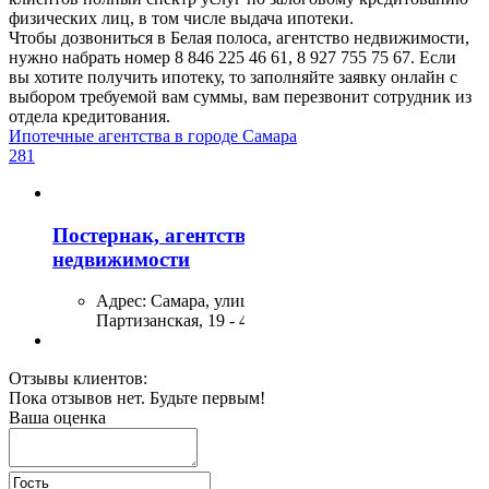
физических лиц, в том числе выдача ипотеки.
Чтобы дозвониться в Белая полоса, агентство недвижимости,
нужно набрать номер 8 846 225 46 61, 8 927 755 75 67. Если
вы хотите получить ипотеку, то заполняйте заявку онлайн с
выбором требуемой вам суммы, вам перезвонит сотрудник из
отдела кредитования.
Ипотечные агентства в городе Самара
281
Постернак, агентство
недвижимости
Адрес:
Самара, улица
Партизанская, 19 - 4 этаж
Отзывы клиентов:
Уют
Пока отзывов нет. Будьте первым!
Ваша оценка
Адрес:
Самара, улица
Георгия Димитрова, 1А