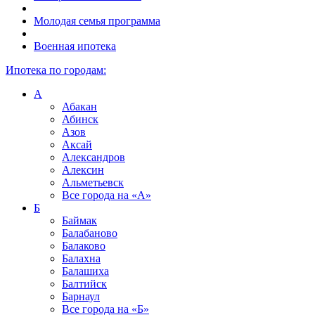
Молодая семья программа
Военная ипотека
Ипотека по городам:
А
Абакан
Абинск
Азов
Аксай
Александров
Алексин
Альметьевск
Все города на
«А»
Б
Баймак
Балабаново
Балаково
Балахна
Балашиха
Балтийск
Барнаул
Все города на
«Б»