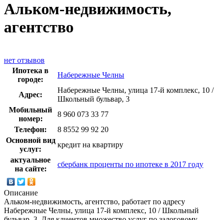
Альком-недвижимость,
агентство
нет отзывов
Ипотека в
Набережные Челны
городе:
Набережные Челны, улица 17-й комплекс, 10 /
Адрес:
Школьный бульвар, 3
Мобильный
8 960 073 33 77
номер:
Телефон:
8 8552 99 92 20
Основной вид
кредит на квартиру
услуг:
актуальное
сбербанк проценты по ипотеке в 2017 году
на сайте:
Описание
Альком-недвижимость, агентство, работает по адресу
Набережные Челны, улица 17-й комплекс, 10 / Школьный
бульвар, 3. Для клиентов множество услуг по залоговому