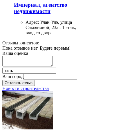
Империал, агентство
недвижимости
Адрес:
Улан-Удэ, улица
Сахьяновой, 23а - 1 этаж,
вход со двора
Отзывы клиентов:
Пока отзывов нет. Будьте первым!
Ваша оценка
Ваш город
Оставить отзыв
Новости строительства
Гарантия
Адрес:
Улан-Удэ, улица
Коммунистическая, 47А