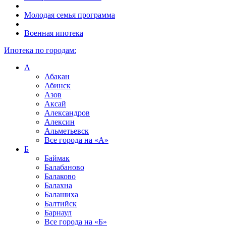
Молодая семья программа
Военная ипотека
Ипотека по городам:
А
Абакан
Абинск
Азов
Аксай
Александров
Алексин
Альметьевск
Все города на
«А»
Б
Баймак
Балабаново
Балаково
Балахна
Балашиха
Балтийск
Барнаул
Все города на
«Б»