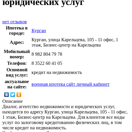
юридических услуг
нет отзывов
Ипотека в
Курган
городе:
Курган, улица Карельцева, 105 - 11 офис, 1
Адрес:
этаж, Бизнес-центр на Карельцева
Мобильный
8 982 804 79 78
номер:
Телефон:
8 3522 60 41 05
Основной
кредит на недвижимость
вид услуг:
актуальное
военная ипотека сайт личный кабинет
на сайте:
Описание
Диалог, агентство недвижимости и юридических услуг,
находится по адресу Курган, улица Карельцева, 105 - 11 офис,
1 этаж, Бизнес-центр на Карельцева. Для клиентов все виды
услуг по залоговому кредитованию физических лиц, в том
числе кредит на недвижимость.