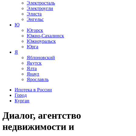
Электросталь
Электроугли
Элиста
Энгельс
Ю
Югорск
Южно-Сахалинск
Южноуральск
Юрга
Я
Яблоновский
Якутск
Ялта
Янаул
Ярославль
Ипотека в России
Город
Курган
Диалог, агентство
недвижимости и